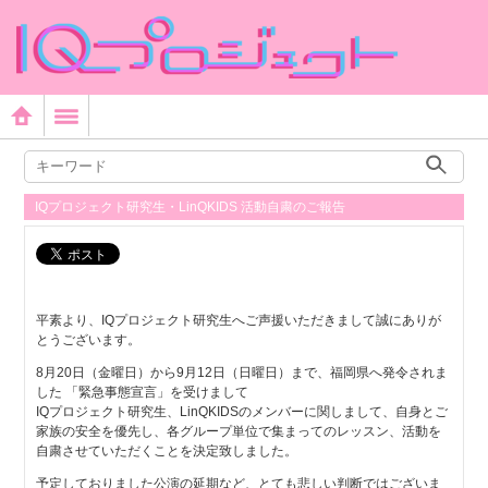
IQプロジェクト研究生・LinQKIDS 活動自粛のご報告
平素より、IQプロジェクト研究生へご声援いただきまして誠にありが
とうございます。
8月20日（金曜日）から9月12日（日曜日）まで、福岡県へ発令されま
した 「緊急事態宣言」を受けまして
IQプロジェクト研究生、LinQKIDSのメンバーに関しまして、自身とご
家族の安全を優先し、各グループ単位で集まってのレッスン、活動を
自粛させていただくことを決定致しました。
予定しておりました公演の延期など、とても悲しい判断ではございま