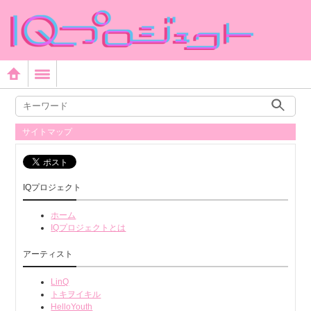
サイトマップ
IQプロジェクト
ホーム
IQプロジェクトとは
アーティスト
LinQ
トキヲイキル
HelloYouth