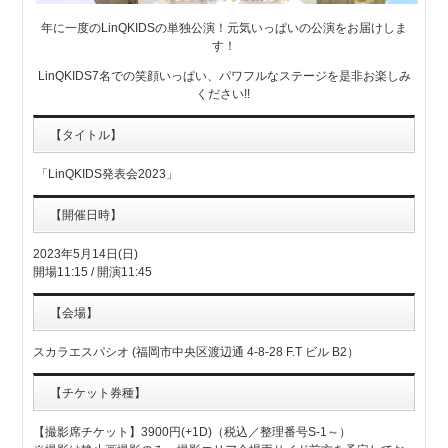
年に一度のLinQKIDSの単独公演！元気いっぱいの公演をお届けしま
す！
LinQKIDS7名での笑顔いっぱい、パワフルなステージを是非お楽しみ
ください!!
【タイトル】
「LinQKIDS発表会2023」
【開催日時】
2023年5月14日(日)
開場11:15 / 開演11:45
【会場】
スカラエスパシオ (福岡市中央区渡辺通 4-8-28 F.T ビル B2）
【チケット券種】
【撮影席チケット】3900円(+1D)（税込／整理番号S-1～）