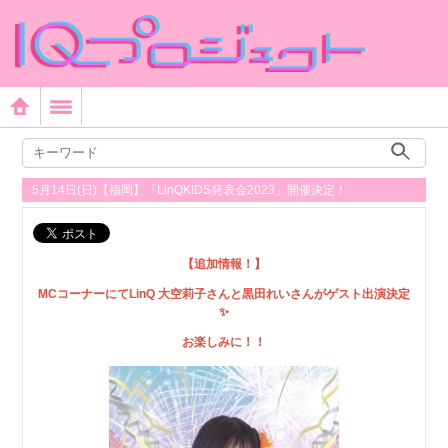
5月14日(日)【福岡】「LinQKIDS発表会2023」開催決定！
【追加情報！】
MCコーナーにてLinQ 大空莉子さんと黒田れいさんがゲスト出演決定
✨
お楽しみに！！