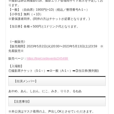
※撮影は静止画撮影のみ、撮影エリア会場両サイド前方を予定してお
ります。
【一般】（自由席）1900円(+1D)（税込／整理番号A-1～）
【小学生】無料（＋1D）
※要保護者同伴。(同伴の方はチケットが必要となります。)
【当日券】各種＋500円と1ドリンク代となります。
《一般販売》
【販売期間】2023年5月2日(火)20:00〜2023年5月13日(土)23:59 ※
先着販売※
販売ページ：
https://tiget.net/events/245498
【入場順】
①撮影席チケット（S-1～）➡️②一般（A-1～）➡️③当日券(整列順)
【出演メンバー】
あやめ、あん、しおん、にこ、みき、りりさ、るねあ
【注意事項】
※本公演はマスク着用の上、声出しOKとさせていただきます。