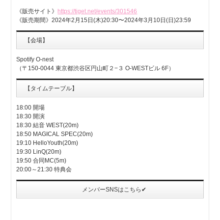
《販売サイト》
https://tiget.net/events/301546
《販売期間》2024年2月15日(木)20:30〜2024年3月10日(日)23:59
【会場】
Spotify O-nest
（〒150-0044 東京都渋谷区円山町２−３ O-WESTビル 6F）
【タイムテーブル】
18:00 開場
18:30 開演
18:30 結音 WEST(20m)
18:50 MAGICAL SPEC(20m)
19:10 HelloYouth(20m)
19:30 LinQ(20m)
19:50 合同MC(5m)
20:00～21:30 特典会
メンバーSNSはこちら✔