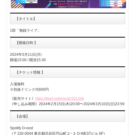
【タイトル】
1部「無銭ライブ」
【開催日時 】
2024年3月11日(月)
開場15:00 / 開演15:30
【チケット情報 】
入場無料
※別途ドリンク代600円
《販売サイト》
https://tiget.net/events/301546
《申し込み期間》2024年2月15日(木)20:00〜2024年3月10日(日)23:59
【会場】
Spotify O-nest
（〒150-0044 東京都渋谷区円山町２−３ O-WESTビル 6F）