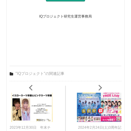
IQプロジェクト研究生運営事務局
"IQプロジェクト"の関連記事
2023年12月30日 年末チ
2024年2月24日(土)3周年記