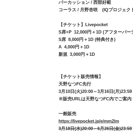
パーカッション / 西部好範
コーラス / 月野杏咲 (IQプロジェク
【チケット】Livepocket
S席+P 12,000円＋1D (アフターパ
S席 8,000円＋1D (特典付き)
A 4,000円＋1D
新規 3,000円＋1D
【チケット販売情報】
天野なつFC先行
3月10日(火)20:00～3月16日(月)23:59
※販売URLは天野なつFC内でご案内
一般販売
https://livepocket.jp/e/mm2lm
3月18日(水)20:00～6月26日(金)23:59