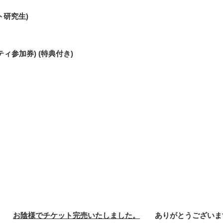
ト研究生)
ーティ参加券) (特典付き)
お陰様でチケット完売いたしました。
ありがとうございま