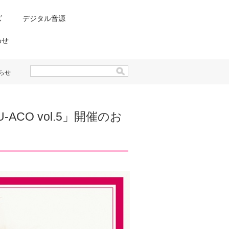
ズ
デジタル音源
わせ
知らせ
CO vol.5」開催のお