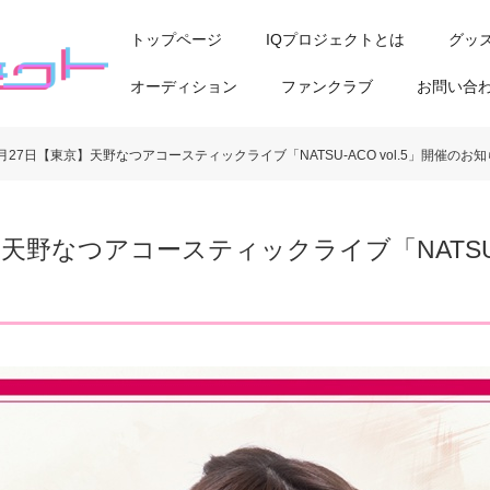
トップページ
IQプロジェクトとは
グッ
オーディション
ファンクラブ
お問い合
6月27日【東京】天野なつアコースティックライブ「NATSU-ACO vol.5」開催のお
】天野なつアコースティックライブ「NATSU-A