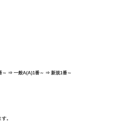
)1番～ ⇒ 一般A(A)1番～ ⇒ 新規1番～
ます。