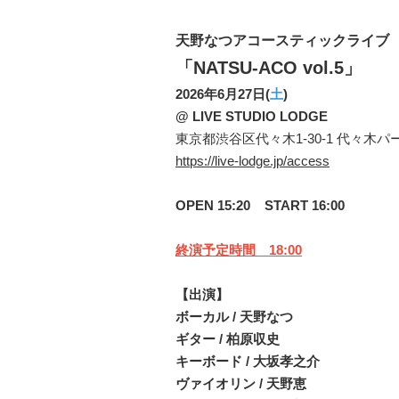
天野なつアコースティックライブ
「NATSU-ACO vol.5」
2026年6月27日(
土
)
@ LIVE STUDIO LODGE
東京都渋谷区代々木1-30-1 代々木パ
https://live-lodge.jp/access
OPEN 15:20 START 16:00
終演予定時間 18:00
【出演】
ボーカル / 天野なつ
ギター / 柏原収史
キーボード / 大坂孝之介
ヴァイオリン / 天野恵