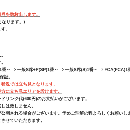
日券を数枚出します。
となります。)
ます。
ん。
す。
S)1番～ ⇒ 一般S席+P(SP)1番～ ⇒ 一般S席(S)1番～ ⇒ FCA(FCA
保証。
ト状況では立ち見となります。
後方に立ち見エリアを設けます。
ドリンク代(600円)のお支払いがございます。
戻しは致しません。
が公開される場合がございます。予めご理解の程よろしくお願いし
とさせていただきます。