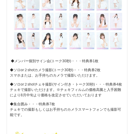
◆メンバー個別サイン会(トーク30秒)・・・特典券1枚
◆ソロor２shotカメラ撮影(トーク30秒)・・・特典券2枚
スマホまたは、お手持ちのカメラで撮影いただけます。
◆ソロor２shotチェキ撮影(サイン付き・トーク30秒)・・・特典券4枚
チェキで撮影いただけます。※チェキフィルムの価格高騰と入手困難
により8月中旬より価格を改定させていただいております
◆集合囲み・・・特典券7枚
チェキでの撮影もしくはお手持ちのカメラスマートフォンでも撮影可
能です。