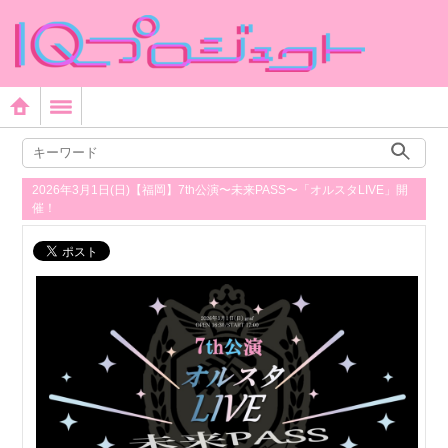
2026年3月1日(日)【福岡】7th公演〜未来PASS〜「オルスタLIVE」開
催！