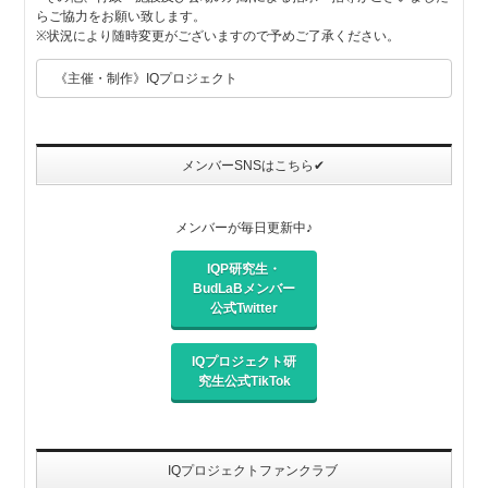
らご協力をお願い致します。
※状況により随時変更がございますので予めご了承ください。
《主催・制作》IQプロジェクト
メンバーSNSはこちら✔
メンバーが毎日更新中♪
IQP研究生・
BudLaBメンバー
公式Twitter
IQプロジェクト研
究生公式TikTok
IQプロジェクトファンクラブ