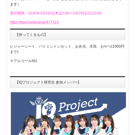
ます）
受付期間：2026年3月26日(木)22:00〜3月29日(日)10:00
https://tiget.net/events/477410
【持ってくるもの】
レジャーシート、バトミントンセット、お弁当、水筒、おやつ(1000円
まで)
※アルコールNG
【IQプロジェクト研究生 参加メンバー】