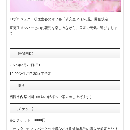
IQプロジェクト研究生春のオフ会『研究生 to お花見』開催決定！
研究生メンバーとのお花見を楽しみながら、公園で元気に遊びましょ
う！
【開催日時】
2026年3月29日(日)
15:00受付 / 17:30終了予定
【場所】
福岡市内某公園（申込の皆様へご案内差し上げます）
【チケット】
参加チケット：3000円
（オフ会中のメンバーとの撮影などは別途特典券の購入が必要となり