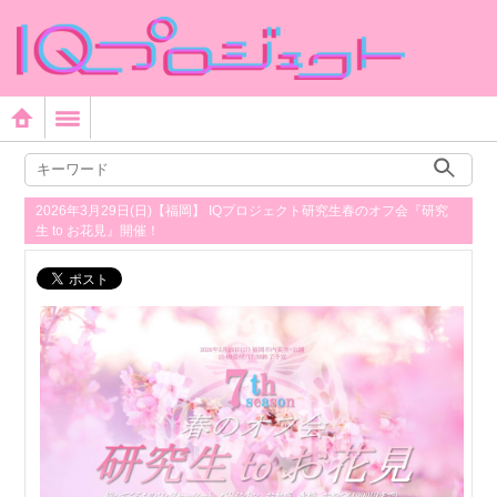
2026年3月29日(日)【福岡】 IQプロジェクト研究生春のオフ会『研究
生 to お花見』開催！