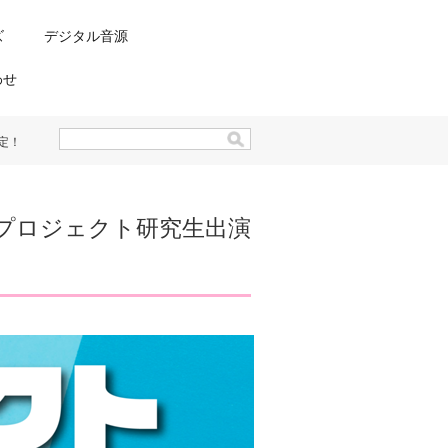
ズ
デジタル音源
わせ
決定！
IQプロジェクト研究生出演