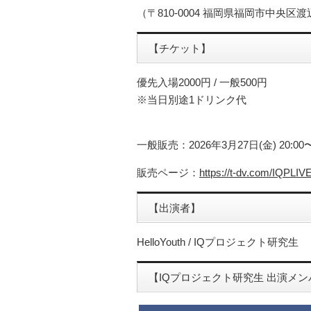
（〒810-0004 福岡県福岡市中央区
【チケット】
優先入場2000円 / 一般500円
※当日別途1ドリンク代
一般販売：2026年3月27日(金) 20:00〜
販売ページ：
https://t-dv.com/IQPLI
【出演者】
HelloYouth / IQプロジェクト研究生
【IQプロジェクト研究生 出演メン