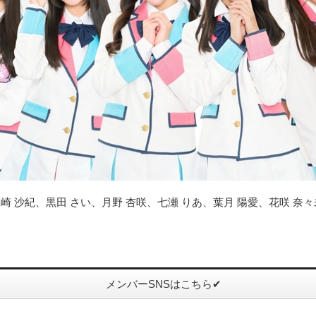
崎 沙紀、黒田 さい、月野 杏咲、七瀬 りあ、葉月 陽愛、花咲 奈々
メンバーSNSはこちら✔