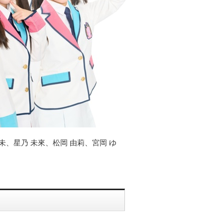
未、星乃 未來、松岡 由莉、宮岡 ゆ