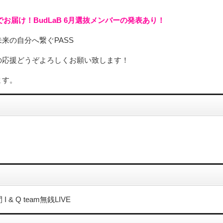
でお届け！BudLaB 6月選抜メンバーの発表あり！
来の自分へ繋ぐPASS
の応援どうぞよろしくお願い致します！
ます。
I & Q team無銭LIVE