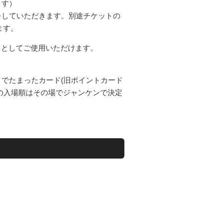
ます）
をしていただきます。別途チケットの
ます。
トとしてご使用いただけます。
までたまったカード(旧ポイントカード
の入場順はその場でジャンケンで決定