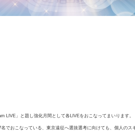
！
am LIVE」と題し強化月間として各LIVEをおこなってまいります。
B」7名でおこなっている、東京遠征へ選抜選考に向けても、個人の