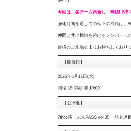
決行！
今回は、各チーム集合し、無銭LIVE
強化月間を通しての個々の成長は、未
仲間と共に挑戦を続けるメンバーへ
皆様のご来場心よりお待ちしており
【開催日】
2026年6月11日(木)
開場 18:30/開演 19:00
【公演名】
7th公演「未来PASS vol.35」 強化月間 