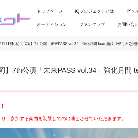
トップページ
IQプロジェクトとは
グッ
オーディション
ファンクラブ
お問い合
6月11日(木)【福岡】7th公演「未来PASS vol.34」強化月間 team無銭LIVE [I & Q] 
】7th公演「未来PASS vol.34」強化月間 team
び】
より、参加する楽曲を制限しての出演とさせていただきます。