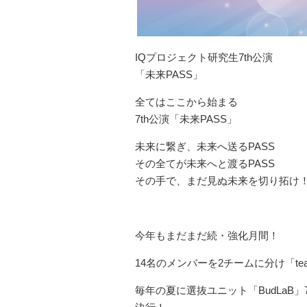
IQプロジェクト研究生7th公演
「未来PASS」
全てはここから始まる
7th公演「未来PASS」
未来に繋ぎ、未来へ送るPASS
その全てが未来へと渡るPASS
その手で、まだ見ぬ未来を切り拓け
今年もまだまだ続・強化月間！
14名のメンバーを2チームに分け「te
毎年の夏に選抜ユニット「BudLa