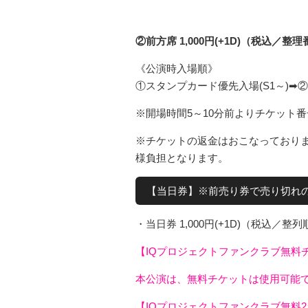
②前方席 1,000円(+1D)（税込／整
《公演時入場順》
①スタンプカード優先入場(S1～)➡②
※開場時間5～10分前よりチケット
※チケットの返金はおこなっておりま
様負担となります。
【当日券】※前売り券で売り切れ
・当日券 1,000円(+1D)（税込／整
【IQプロジェクトファンクラブ無料
本公演は、無料チケットは使用可能
【IQプロジェクトファンクラブ無料