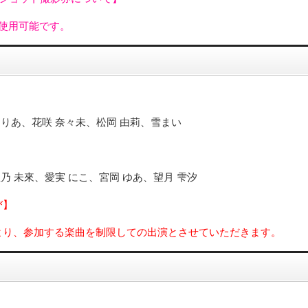
使用可能です。
 りあ、花咲 奈々未、松岡 由莉、雪まい
乃 未來、愛実 にこ、宮岡 ゆあ、望月 雫汐
び】
より、参加する楽曲を制限しての出演とさせていただきます。