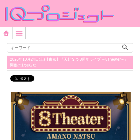
2026年10月24日(土)【東京】『天野なつ 8周年ライブ ～8Theater～』
開催のお知らせ