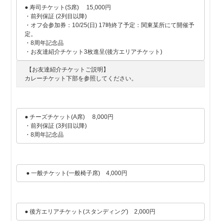
● 寿司チケット(S席) 15,000円
・前列保証 (2列目以降)
・オフ会参加券：10/25(日) 17時終了予定：関東某所にて開催予
定。
・8周年記念品
・お友達紹介チケット3枚進呈(後方エリアチケット)
【お友達紹介チケットご説明】
カレーチケット下部を参照してください。
● チーズチケット(A席) 8,000円
・前列保証 (3列目以降)
・8周年記念品
● 一般チケット(一般椅子席) 4,000円
● 後方エリアチケット(スタンディング) 2,000円